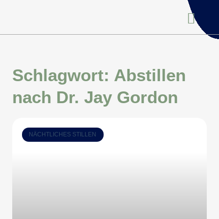
Schlagwort: Abstillen
nach Dr. Jay Gordon
NÄCHTLICHES STILLEN