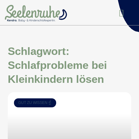
Schlagwort:
Schlafprobleme bei
Kleinkindern lösen
GUT ZU WISSEN ☝️