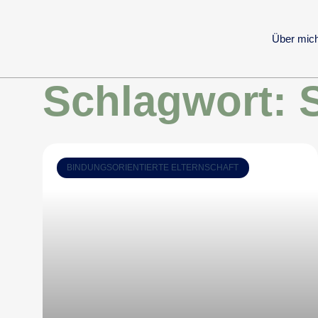
Über mic
Schlagwort: 
BINDUNGSORIENTIERTE ELTERNSCHAFT