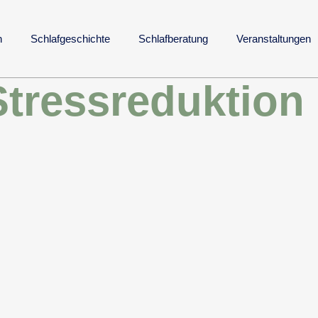
h
Schlafgeschichte
Schlafberatung
Veranstaltungen
Stressreduktion