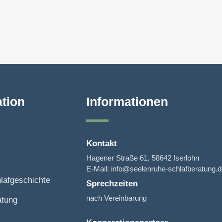
tion
Informationen
Kontakt
Hagener Straße 61, 58642 Iserlohn
E-Mail: info@seelenruhe-schlafberatung.
lafgeschichte
Sprechzeiten
nach Vereinbarung
atung