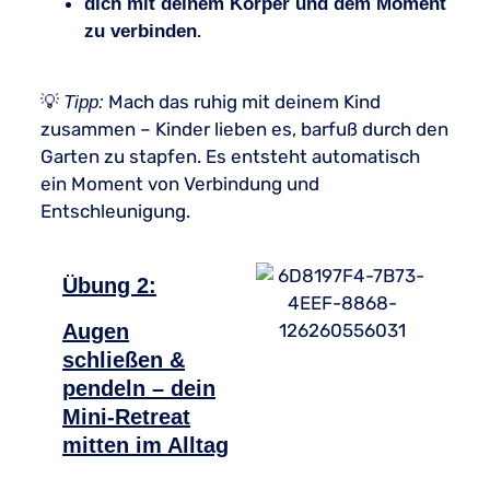
dich mit deinem Körper und dem Moment
.
zu verbinden
💡
Mach das ruhig mit deinem Kind
Tipp:
zusammen – Kinder lieben es, barfuß durch den
Garten zu stapfen. Es entsteht automatisch
ein Moment von Verbindung und
Entschleunigung.
Übung 2:
Augen
schließen &
pendeln – dein
Mini-Retreat
mitten im Alltag