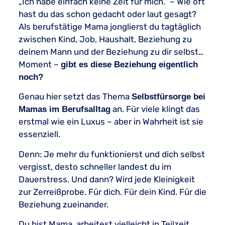
„Ich habe einfach keine Zeit für mich.“ – Wie oft
hast du das schon gedacht oder laut gesagt?
Als berufstätige Mama jonglierst du tagtäglich
zwischen Kind, Job, Haushalt, Beziehung zu
deinem Mann und der Beziehung zu dir selbst…
Moment –
gibt es diese Beziehung eigentlich
noch?
Genau hier setzt das Thema
Selbstfürsorge bei
an. Für viele klingt das
Mamas im Berufsalltag
erstmal wie ein Luxus – aber in Wahrheit ist sie
essenziell.
Denn: Je mehr du funktionierst und dich selbst
vergisst, desto schneller landest du im
Dauerstress. Und dann? Wird jede Kleinigkeit
zur Zerreißprobe. Für dich. Für dein Kind. Für die
Beziehung zueinander.
Du bist Mama, arbeitest vielleicht in Teilzeit