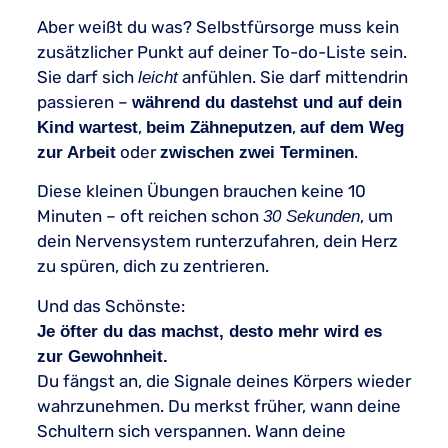
Aber weißt du was? Selbstfürsorge muss kein
zusätzlicher Punkt auf deiner To-do-Liste sein.
Sie darf sich
anfühlen. Sie darf mittendrin
leicht
passieren –
während du dastehst und auf dein
,
,
Kind wartest
beim Zähneputzen
auf dem Weg
oder
.
zur Arbeit
zwischen zwei Terminen
Diese kleinen Übungen brauchen keine 10
Minuten – oft reichen schon
, um
30 Sekunden
dein Nervensystem runterzufahren, dein Herz
zu spüren, dich zu zentrieren.
Und das Schönste:
Je öfter du das machst, desto mehr wird es
zur Gewohnheit.
Du fängst an, die Signale deines Körpers wieder
wahrzunehmen. Du merkst früher, wann deine
Schultern sich verspannen. Wann deine